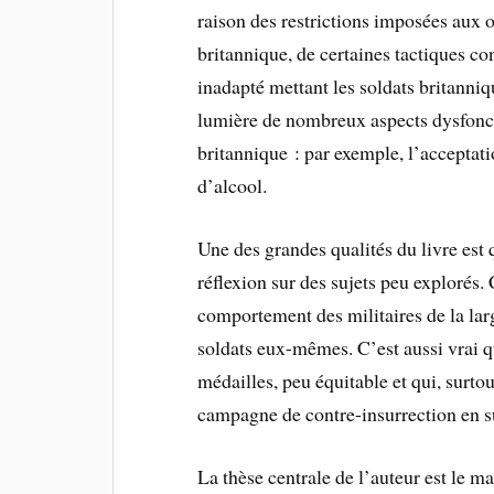
raison des restrictions imposées aux 
britannique, de certaines tactiques 
inadapté mettant les soldats britann
lumière de nombreux aspects dysfoncti
britannique : par exemple, l’acceptat
d’alcool.
Une des grandes qualités du livre est q
réflexion sur des sujets peu explorés. 
comportement des militaires de la lar
soldats eux-mêmes. C’est aussi vrai qu
médailles, peu équitable et qui, surt
campagne de contre-insurrection en su
La thèse centrale de l’auteur est le