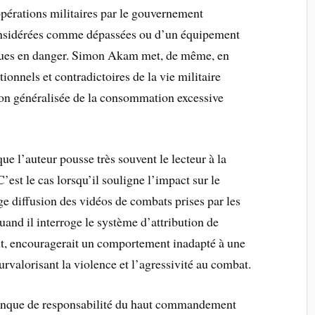
opérations militaires par le gouvernement
considérées comme dépassées ou d’un équipement
iques en danger. Simon Akam met, de même, en
onnels et contradictoires de la vie militaire
ion généralisée de la consommation excessive
ue l’auteur pousse très souvent le lecteur à la
C’est le cas lorsqu’il souligne l’impact sur le
ge diffusion des vidéos de combats prises par les
and il interroge le système d’attribution de
out, encouragerait un comportement inadapté à une
rvalorisant la violence et l’agressivité au combat.
 manque de responsabilité du haut commandement