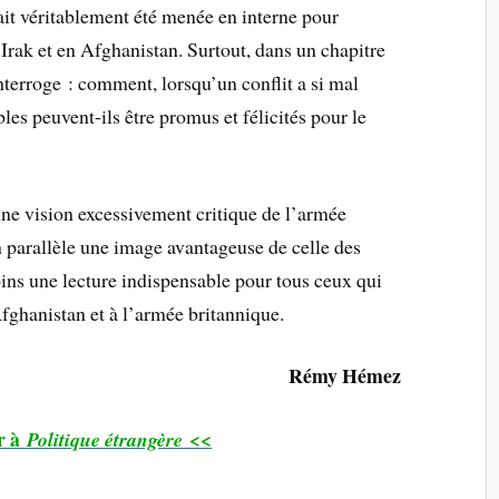
it véritablement été menée en interne pour
Irak et en Afghanistan. Surtout, dans un chapitre
nterroge : comment, lorsqu’un conflit a si mal
les peuvent-ils être promus et félicités pour le
e vision excessivement critique de l’armée
n parallèle une image avantageuse de celle des
ins une lecture indispensable pour tous ceux qui
Afghanistan et à l’armée britannique.
Rémy Hémez
r à
<<
Politique étrangè
re