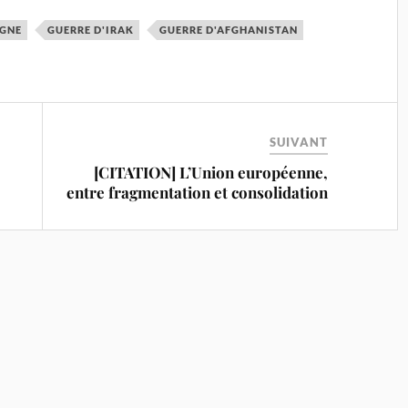
AGNE
GUERRE D'IRAK
GUERRE D'AFGHANISTAN
SUIVANT
[CITATION] L’Union européenne,
entre fragmentation et consolidation