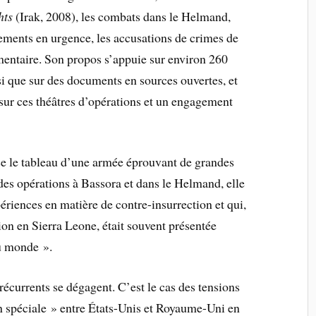
hts
(Irak, 2008), les combats dans le Helmand,
ements en urgence, les accusations de crimes de
mentaire. Son propos s’appuie sur environ 260
si que sur des documents en sources ouvertes, et
sur ces théâtres d’opérations et un engagement
e le tableau d’une armée éprouvant de grandes
 des opérations à Bassora et dans le Helmand, elle
ériences en matière de contre-insurrection et qui,
tion en Sierra Leone, était souvent présentée
u monde ».
récurrents se dégagent. C’est le cas des tensions
ion spéciale » entre États-Unis et Royaume-Uni en