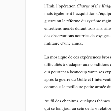
l’Irak, l’opération
Charge of the Knig
mais également l’acquisition d’équip
guerre ou la réforme du système régi
entretiens menés durant trois ans, ain
des observations nourries de voyages 
militaire d’une année.
La mosaïque de ces expériences bross
difficultés à s’adapter aux conditions
qui pourtant a beaucoup vanté ses exp
après la guerre du Golfe et l’interven
comme « la meilleure petite armée d
Au fil des chapitres, quelques thèmes 
qui se font jour au sein de la « relat