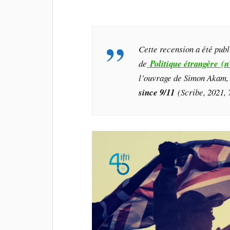
Cette recension a été pub
de
Politique étrangère (n
l’ouvrage de Simon Akam
since 9/11
(Scribe, 2021, 