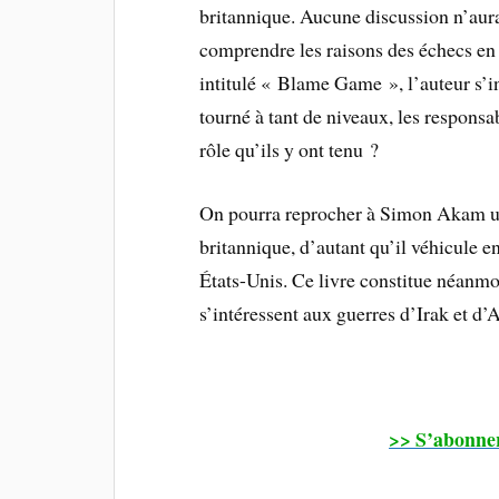
britannique. Aucune discussion n’aura
comprendre les raisons des échecs en 
intitulé « Blame Game », l’auteur s’i
tourné à tant de niveaux, les responsab
rôle qu’ils y ont tenu ?
On pourra reprocher à Simon Akam un
britannique, d’autant qu’il véhicule e
États-Unis. Ce livre constitue néanmo
s’intéressent aux guerres d’Irak et d’
>> S’abonne