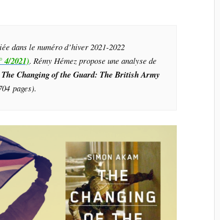
liée dans le numéro d’hiver 2021-2022
° 4/2021)
. Rémy Hémez propose une analyse de
,
The Changing of the Guard: The British Army
704 pages).