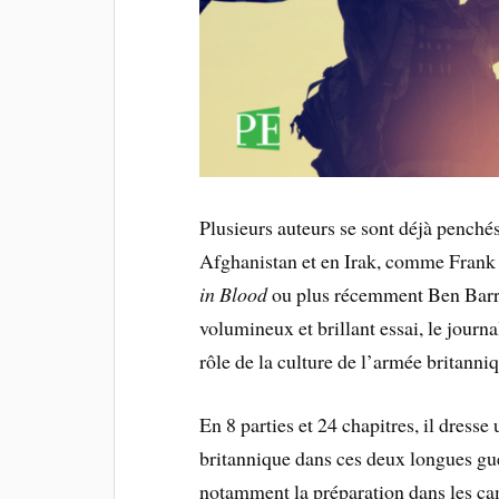
Plusieurs auteurs se sont déjà penchés
Afghanistan et en Irak, comme Fran
in Blood
ou plus récemment Ben Bar
volumineux et brillant essai, le jour
rôle de la culture de l’armée britanni
En 8 parties et 24 chapitres, il dresse
britannique dans ces deux longues gue
notamment la préparation dans les ca