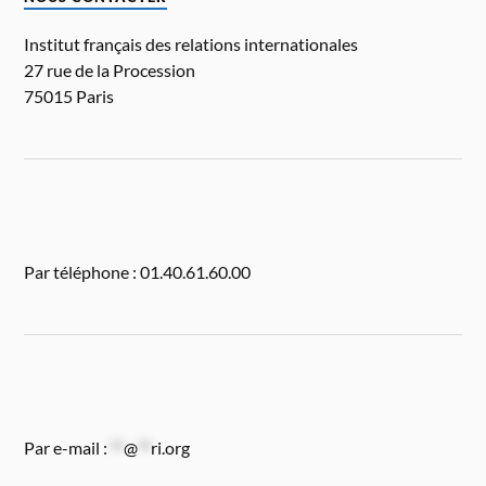
Institut français des relations internationales
27 rue de la Procession
75015 Paris
Par téléphone : 01.40.61.60.00
Par e-mail :
**
@
**
ri.org