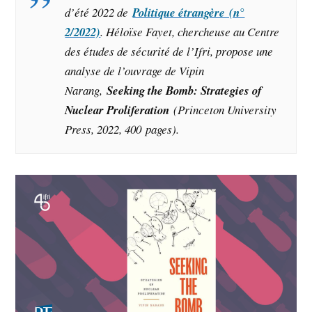
d’été 2022 de
Politique étrangère (n°
2/2022)
. Héloïse Fayet, chercheuse au Centre
des études de sécurité de l’Ifri, propose une
analyse de l’ouvrage de Vipin
Narang,
Seeking the Bomb: Strategies of
Nuclear Proliferation
(Princeton University
Press, 2022, 400 pages).