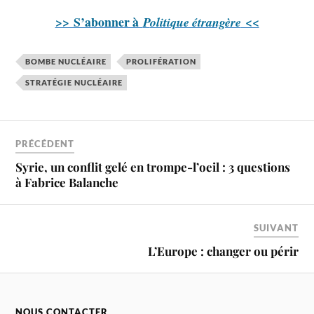
>> S’abonner à
<<
P
olitique étrangère
BOMBE NUCLÉAIRE
PROLIFÉRATION
STRATÉGIE NUCLÉAIRE
PRÉCÉDENT
Syrie, un conflit gelé en trompe-l’oeil : 3 questions
à Fabrice Balanche
SUIVANT
L’Europe : changer ou périr
NOUS CONTACTER