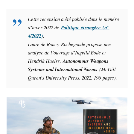
Cette recension a été publiée dans le numéro
d’hiver 2022 de
Politique étrangère (n°
4/2022)
.
Laure de Roucy-Rochegonde propose une
analyse de l’ouvrage d’
Ingvild Bode et
Hendrik Huelss
,
Autonomous Weapons
Systems and International Norms
(McGill-
Queen’s University Press, 2022, 196 pages).