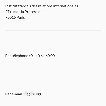
Institut français des relations internationales
27 rue de la Procession
75015 Paris
Par téléphone : 01.40.61.60.00
Par e-mail :
**
@
**
ri.org