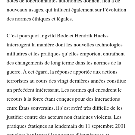
dotés de fonctionnalités autonomes donnent lieu à de
nouveaux usages, qui influent également sur l’évolution
des normes éthiques et légales.
C’est pourquoi Ingvild Bode et Hendrik Huelss
interrogent la manière dont les nouvelles technologies
militaires et les pratiques qu’elles emportent entraînent
des changements de long terme dans les normes de la
guerre. À cet égard, la réponse apportée aux actions
terroristes au cours des vingt dernières années constitue
un précédent intéressant. Les normes qui encadrent le
recours à la force étant conçues pour des interactions
entre États souverains, il s’est avéré très difficile de les
justifier contre des acteurs non étatiques violents. Les
pratiques étatiques au lendemain du 11 septembre 2001
ont alors bouleversé les normes d’imminence et