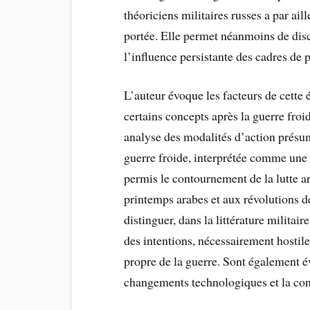
théoriciens militaires russes a par ail
portée. Elle permet néanmoins de disc
l’influence persistante des cadres de p
L’auteur évoque les facteurs de cette 
certains concepts après la guerre froi
analyse des modalités d’action prés
guerre froide, interprétée comme une 
permis le contournement de la lutte a
printemps arabes et aux révolutions de 
distinguer, dans la littérature militair
des intentions, nécessairement hostile
propre de la guerre. Sont également 
changements technologiques et la con