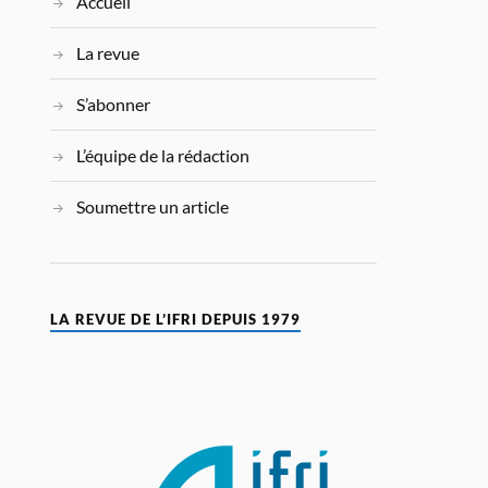
Accueil
La revue
S’abonner
L’équipe de la rédaction
Soumettre un article
LA REVUE DE L’IFRI DEPUIS 1979