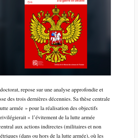
 doctorat, repose sur une analyse approfondie et
russe des trois dernières décennies. Sa thèse centrale
utte armée » pour la réalisation des objectifs
rivilégierait « l’évitement de la lutte armée
central aux actions indirectes (militaires et non
triques (dans ou hors de la lutte armée), où les