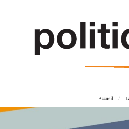
Accueil
L