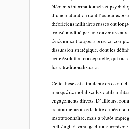
éléments informationnels et psycholo
d’une maturation dont l’auteur expose 
théoriciens militaires russes ont lon
trouvé modifié par une ouverture aux 
évidemment toujours prise en compte, 
dissuasion stratégique, dont les défini
cette évolution conceptuelle, qui ma
les « traditionalistes ».
Cette thèse est stimulante en ce qu’ell
manqué de mobiliser les outils milita
engagements directs. D’ailleurs, comm
contournement de la lutte armée n’a p
institutionnalisé, mais a plutôt imprég
et il s’agit davantage d’un « tropisme