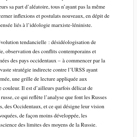
leurs sa part d’aléatoire, tous n’ayant pas la même
erner inflexions et postulats nouveaux, en dépit de
ensée liés à l’idéologie marxiste-léniniste.
évolution tendancielle : désidéologisation de
de, observation des conflits contemporains et
umées des pays occidentaux – à commencer par la
vaste stratégie indirecte contre l’URSS ayant
rmée, une grille de lecture appliquée aux
couleur. Il est d’ailleurs parfois délicat de
e russe, ce qui reflète l’analyse que font les Russes
s, des Occidentaux, et ce qui désigne leur vision
évoquées, de façon moins développée, les
science des limites des moyens de la Russie.