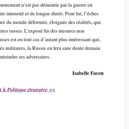
ournement n’est pas démentie par la guerre en
te intensité et de longue durée. Pour lui, l’échec
ture du monde déformée, éloignée des réalités, que
taires russes. L’exposé fin des mesures non
usses est en tout cas d’autant plus intéressant que,
tés militaires, la Russie en fera sans doute demain
tteindre ses adversaires.
Isabelle Facon
r à
<<
Politique étrangère