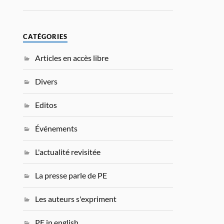
CATÉGORIES
Articles en accès libre
Divers
Editos
Événements
L'actualité revisitée
La presse parle de PE
Les auteurs s'expriment
PE in english