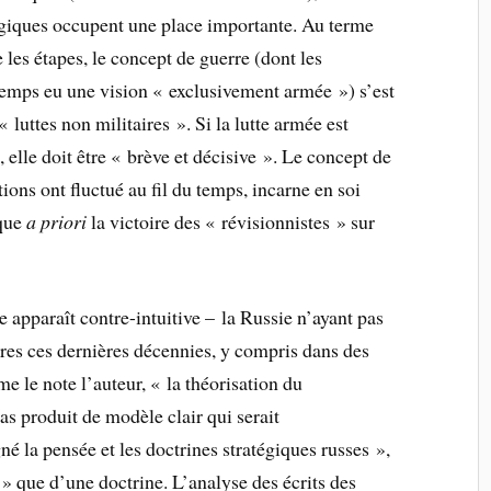
giques occupent une place importante. Au terme
les étapes, le concept de guerre (dont les
gtemps eu une vision « exclusivement armée ») s’est
« luttes non militaires ».
Si la lutte armée est
elle doit être « brève et décisive ». Le concept de
tions ont fluctué au fil du temps, incarne en soi
rque
a priori
la victoire des « révisionnistes » sur
e apparaît contre-intuitive – la Russie n’ayant pas
ires ces dernières décennies, y compris dans des
e le note l’auteur, « la théorisation du
as produit de modèle clair qui serait
né la pensée et les doctrines stratégiques russes »,
 » que d’une doctrine. L’analyse des écrits des