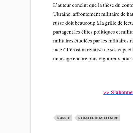
L’auteur conclut que la thèse du cont
Ukraine, affrontement militaire de hau
russe doit beaucoup à la grille de lec
partagent les élites politiques et mili
militaires étudiées par les militaires r
face à l’érosion relative de ses capaci
un usage encore plus vigoureux pour a
>> S’abonne
RUSSIE
STRATÉGIE MILITAIRE