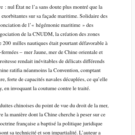
e : nul État ne l’a sans doute plus montré que la
 exorbitantes sur sa façade maritime. Solidaire des
nonciation de l’« hégémonie maritime » des
négociation de la CNUDM, la création des zones
 200 milles nautiques était pourtant défavorable à
-fermées – mer Jaune, mer de Chine orientale et
oitesse rendait inévitables de délicats différends
Chine ratifia néanmoins la Convention, comptant
re, forte de capacités navales décuplées, ce qu’elle
, en invoquant la coutume contre le traité.
nduites chinoises du point de vue du droit de la mer,
re la manière dont la Chine cherche à peser sur ce
doctrine française a baptisé la politique juridique
ont sa technicité et son impartialité. L’auteur a