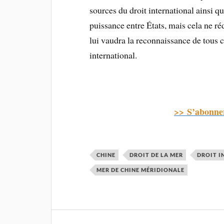
sources du droit international ainsi qu
puissance entre États, mais cela ne réd
lui vaudra la reconnaissance de tous c
international.
>> S’abonne
CHINE
DROIT DE LA MER
DROIT I
MER DE CHINE MÉRIDIONALE