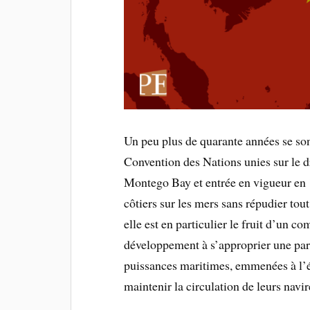
Un peu plus de quarante années se son
Convention des Nations unies sur le 
Montego Bay et entrée en vigueur en 
côtiers sur les mers sans répudier tout 
elle est en particulier le fruit d’un c
développement à s’approprier une part
puissances maritimes, emmenées à l’ép
maintenir la circulation de leurs navir