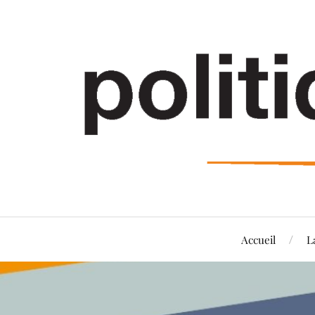
Accueil
L