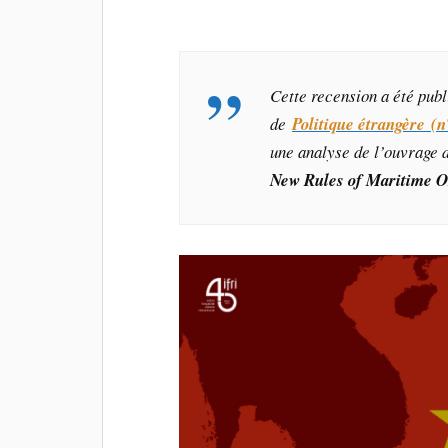
Cette recension a été pub
de
Politique étrangère (n
une analyse de l’ouvrage 
New Rules of Maritime 