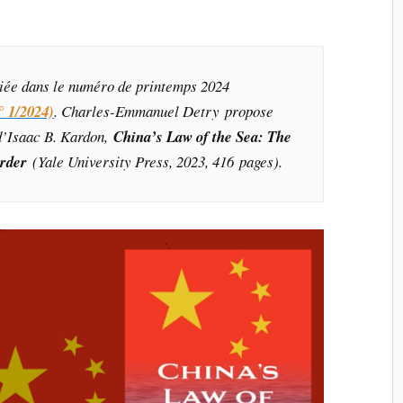
liée dans le numéro de printemps 2024
° 1/2024)
. Charles-Emmanuel Detry propose
d’Isaac B. Kardon,
China’s Law of the Sea: The
Order
(Yale University Press, 2023, 416 pages)
.