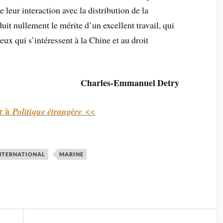
e leur interaction avec la distribution de la
uit nullement le mérite d’un excellent travail, qui
eux qui s’intéressent à la Chine et au droit
Charles-Emmanuel
Detry
r à
<<
Politique étrangère
NTERNATIONAL
MARINE