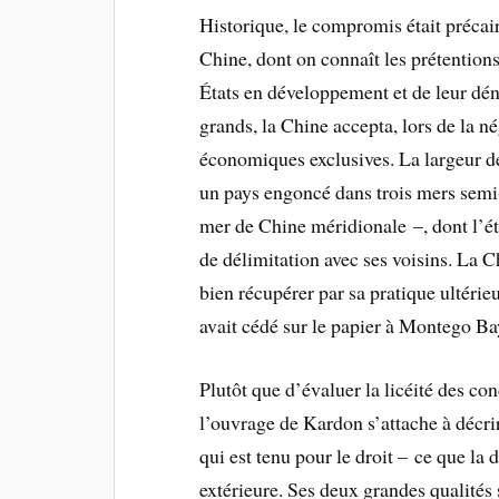
Historique, le compromis était précair
Chine, dont on connaît les prétentions
États en développement et de leur dé
grands, la Chine accepta, lors de la 
économiques exclusives. La largeur de
un pays engoncé dans trois mers semi
mer de Chine méridionale –, dont l’étr
de délimitation avec ses voisins. La 
bien récupérer par sa pratique ultérieu
avait cédé sur le papier à Montego Bay
Plutôt que d’évaluer la licéité des co
l’ouvrage de Kardon s’attache à décri
qui est tenu pour le droit – ce que la 
extérieure. Ses deux grandes qualités s