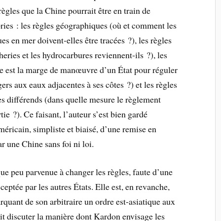
les que la Chine pourrait être en train de
ories : les règles géographiques (où et comment les
ques en
mer doivent-elles être tracées ?), les règles
heries et les hydrocarbures reviennent-ils ?), les
le est la marge de manœuvre d’un État pour réguler
gers aux eaux adjacentes à ses côtes ?) et les règles
s différends (dans quelle mesure le règlement
rtie ?). Ce faisant, l’auteur s’est bien gardé
méricain, simpliste et biaisé, d’une remise en
r une Chine sans foi ni loi.
que peu parvenue à changer les règles, faute d’une
eptée par les autres États. Elle est, en revanche,
arquant de son arbitraire un ordre est-asiatique aux
it discuter la manière dont Kardon envisage les