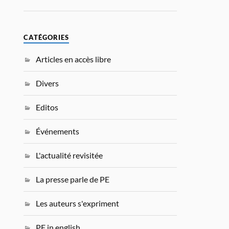
CATÉGORIES
Articles en accès libre
Divers
Editos
Événements
L'actualité revisitée
La presse parle de PE
Les auteurs s'expriment
PE in english