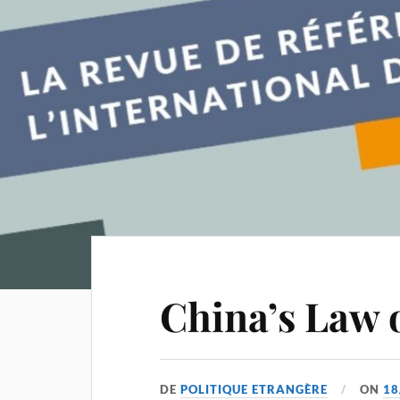
China’s Law o
DE
POLITIQUE ETRANGÈRE
ON
18