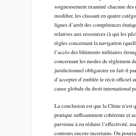
soigneusement examiné chacune des règ
modifier, les classant en quatre catég
lignes d’arrêt des compétences étati
relatives aux ressources (à qui les pêc
règles concernant la navigation (quel
l’accès des bâtiments militaires étran
concernant les modes de règlement de
juridictionnel obligatoire en fait-il pa
d’accepter d’emblée le récit officiel a
cause globale du droit international pa
La conclusion est que la Chine n’est 
pratique suffisamment cohérente et acc
parvenue à en réduire l’effectivité, m
contours encore incertains. On pourra