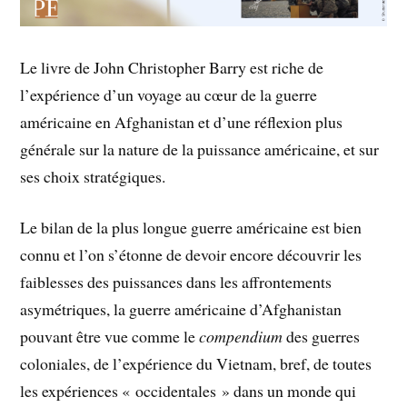
Le livre de John Christopher Barry est riche de
l’expérience d’un voyage au cœur de la guerre
américaine en Afghanistan et d’une réflexion plus
générale sur la nature de la puissance américaine, et sur
ses choix stratégiques.
Le bilan de la plus longue guerre américaine est bien
connu et l’on s’étonne de devoir encore découvrir les
faiblesses des puissances dans les affrontements
asymétriques, la guerre américaine d’Afghanistan
pouvant être vue comme le
compendium
des guerres
coloniales, de l’expérience du Vietnam, bref, de toutes
les expériences « occidentales » dans un monde qui