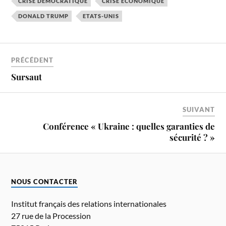
CRISE DÉMOCRATIQUE
CRISE ÉCONOMIQUE
DONALD TRUMP
ETATS-UNIS
PRÉCÉDENT
Sursaut
SUIVANT
Conférence « Ukraine : quelles garanties de
sécurité ? »
NOUS CONTACTER
Institut français des relations internationales
27 rue de la Procession