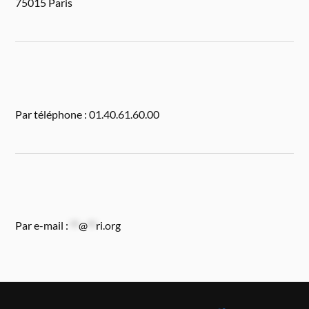
75015 Paris
Par téléphone : 01.40.61.60.00
Par e-mail :
**
@
**
ri.org