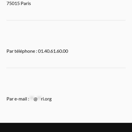
75015 Paris
Par téléphone : 01.40.61.60.00
Par e-mail :
**
@
**
ri.org