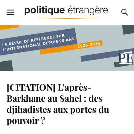
[CITATION] L’après-
Barkhane au Sahel : des
djihadistes aux portes du
pouvoir ?