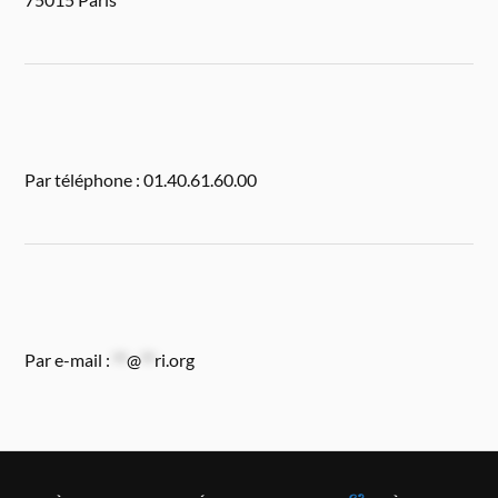
Par téléphone : 01.40.61.60.00
Par e-mail :
**
@
**
ri.org