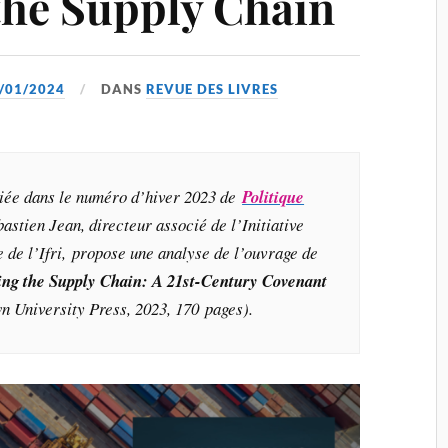
the Supply Chain
/01/2024
DANS
REVUE DES LIVRES
liée dans le numéro d’hiver 2023 de
Politique
bastien Jean, directeur associé de l’Initiative
 de l’Ifri, propose une analyse de l’ouvrage de
ing the Supply Chain: A 21st-Century Covenant
 University Press, 2023, 170 pages).