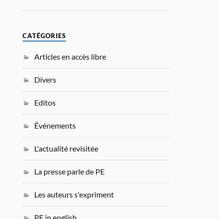
CATÉGORIES
Articles en accès libre
Divers
Editos
Événements
L'actualité revisitée
La presse parle de PE
Les auteurs s'expriment
PE in english