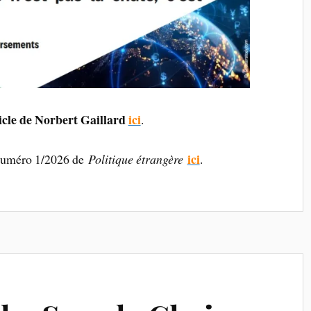
icle de Norbert Gaillard
ici
.
ici
numéro 1/2026 de
Politique étrangère
.