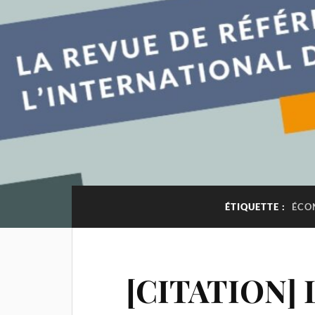
ÉTIQUETTE :
ÉCO
[CITATION] 