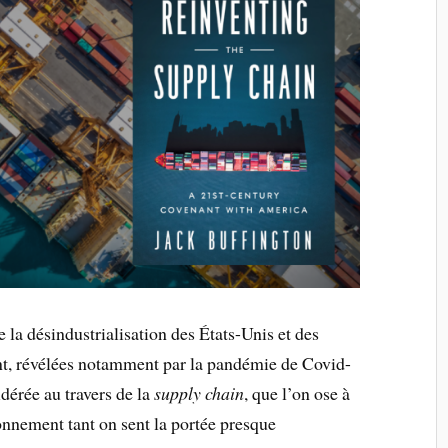
e la désindustrialisation des États-Unis et des
lent, révélées notamment par la pandémie de Covid-
dérée au travers de la
supply chain
, que l’on ose à
onnement tant on sent la portée presque