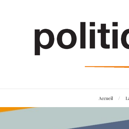
Accueil
L