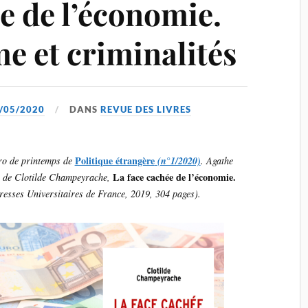
e de l’économie.
e et criminalités
/05/2020
DANS
REVUE DES LIVRES
Politique étrangère
éro de printemps de
(n°1/2020)
. Agathe
La face cachée de l’économie.
e de
Clotilde Champeyrache,
resses Universitaires de France, 2019, 304 pages).