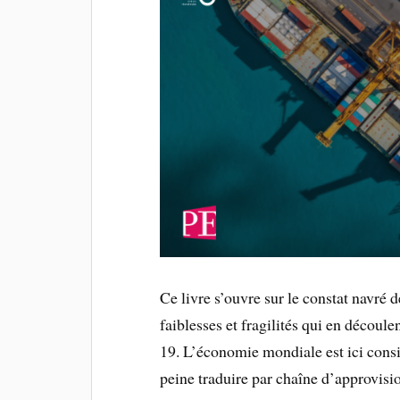
Ce livre s’ouvre sur le constat navré d
faiblesses et fragilités qui en décou
19. L’économie mondiale est ici consi
peine traduire par chaîne d’approvisi