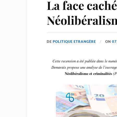
La face caché
Néolibéralism
DE
POLITIQUE ETRANGÈRE
ON
07
Cette recension a été publiée dans le num
Demarais propose une analyse de l’ouvrag
Néolibéralisme et criminalités
(P