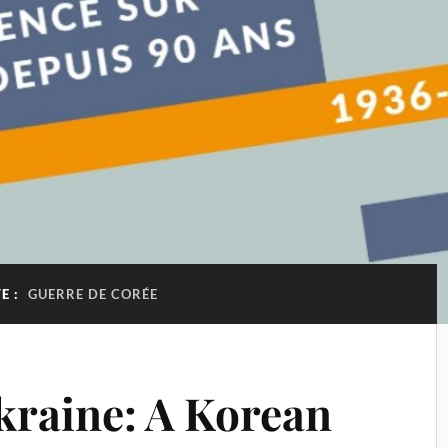
E :
GUERRE DE CORÉE
kraine: A Korean