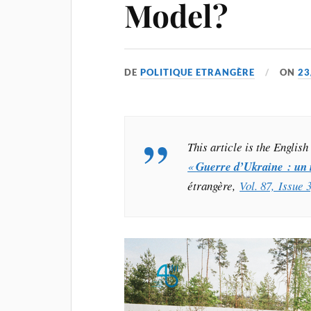
Model?
DE
POLITIQUE ETRANGÈRE
ON
23
This article is the Englis
«
Guerre d’Ukraine : un
étrangère,
Vol. 87, Issue 