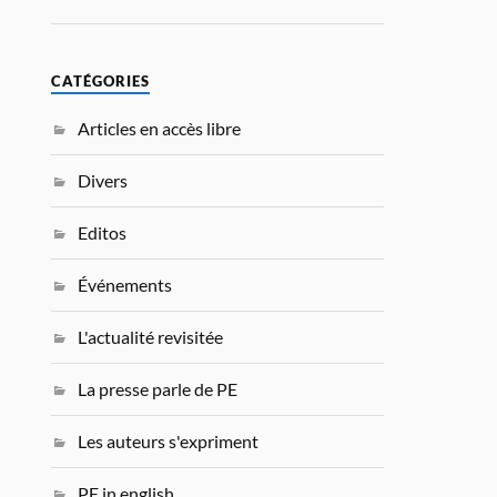
CATÉGORIES
Articles en accès libre
Divers
Editos
Événements
L'actualité revisitée
La presse parle de PE
Les auteurs s'expriment
PE in english