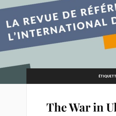
ÉTIQUETT
The War in U