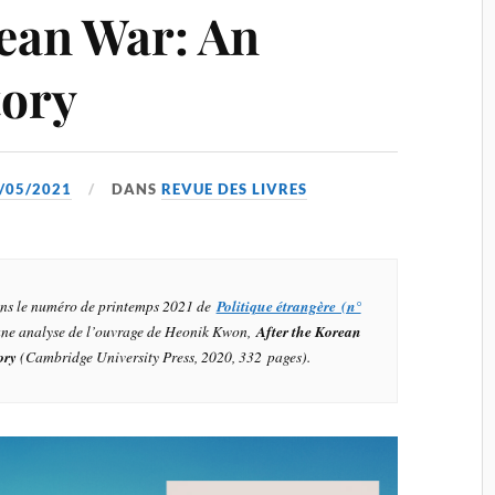
rean War: An
tory
/05/2021
DANS
REVUE DES LIVRES
dans le numéro de printemps 2021 de
Politique étrangère (n°
ne analyse de l’ouvrage de Heonik Kwon,
After the Korean
ory
(Cambridge University Press, 2020, 332 pages).