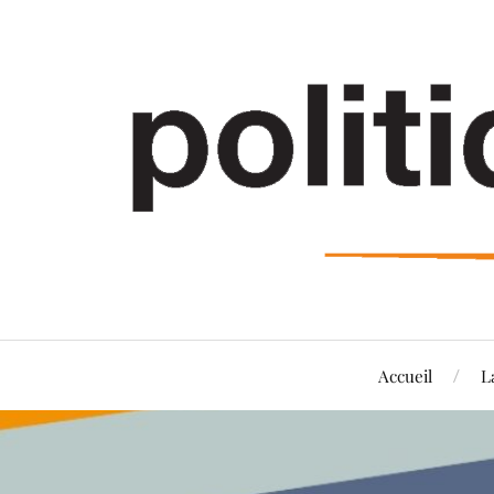
Accueil
L