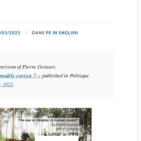
/03/2023
DANS
PE IN ENGLISH
h version of Pierre Grosser,
 modèle coréen ?
»
, published in Politique
3, 2022
.