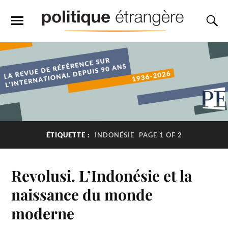
ÉTIQUETTE :
INDONÉSIE
PAGE 1 OF 2
Revolusi. L’Indonésie et la
naissance du monde
moderne