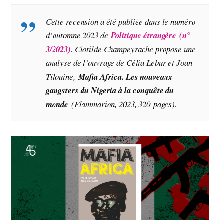
Cette recension a été publiée dans le numéro
d’automne 2023 de
Politique étrangère (n°
3/2023)
. Clotilde Champeyrache propose une
analyse de l’ouvrage de Célia Lebur et Joan
Tilouine,
Mafia Africa
. Les nouveaux
gangsters du Nigeria à la conquête du
monde
(Flammarion, 2023, 320 pages)
.