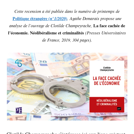
Cette recension a été publiée dans le numéro de printemps de
Politique étrangère
(n°1/2020)
. Agathe Demarais propose une
La face cachée de
analyse de l’ouvrage de
Clotilde Champeyrache,
l’économie. Néolibéralisme et criminalités
(Presses Universitaires
de France, 2019, 304 pages).
Clotilde Champeyrache s’intéresse ici aux liens existant