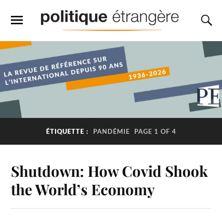
ÉTIQUETTE :
PANDÉMIE
PAGE 1 OF 4
Shutdown: How Covid Shook
the World’s Economy