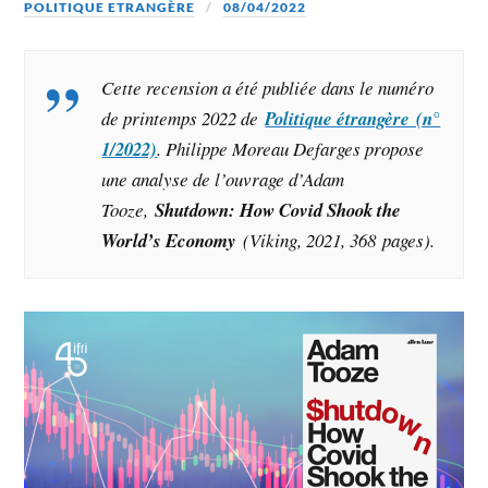
POLITIQUE ETRANGÈRE
08/04/2022
Cette recension a été publiée dans le numéro
de printemps 2022 de
Politique étrangère (n°
1/2022)
. Philippe Moreau Defarges propose
une analyse de l’ouvrage d’Adam
Tooze,
Shutdown: How Covid Shook the
World’s Economy
(Viking, 2021, 368 pages)
.