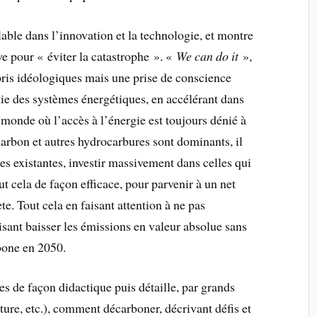
lable dans l’innovation et la technologie, et montre
ve pour « éviter la catastrophe ». «
We can do it
»,
s pris idéologiques mais une prise de conscience
nertie des systèmes énergétiques, en accélérant dans
monde où l’accès à l’énergie est toujours dénié à
harbon et autres hydrocarbures sont dominants, il
es existantes, investir massivement dans celles qui
t cela de façon efficace, pour parvenir à un net
te. Tout cela en faisant attention à ne pas
isant baisser les émissions en valeur absolue sans
rbone en 2050.
s de façon didactique puis détaille, par grands
ture, etc.), comment décarboner, décrivant défis et