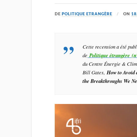
DE
POLITIQUE ETRANGÈRE
ON
18
Cette recension a été pub
de
Politique étrangère (n
du Centre Énergie & Clima
Bill Gates,
How to Avoid 
the Breakthroughs We N