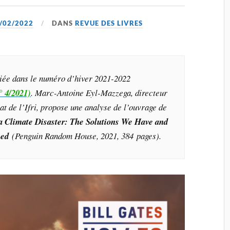
/02/2022
DANS
REVUE DES LIVRES
liée dans le numéro d’hiver 2021-2022
° 4/2021)
. Marc-Antoine Eyl-Mazzega, directeur
t de l’Ifri, propose une analyse de l’ouvrage de
a Climate Disaster: The Solutions We Have and
eed
(Penguin Random House, 2021, 384 pages
).