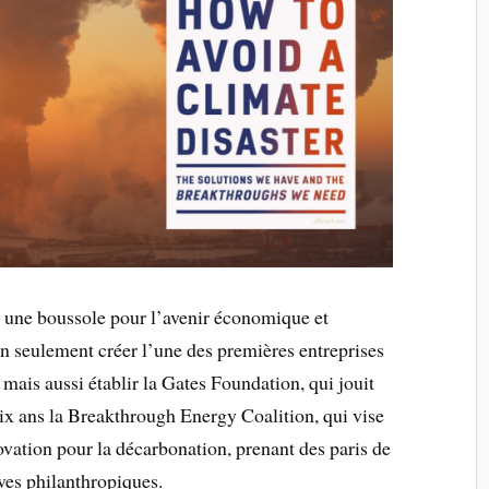
k, une boussole pour l’avenir économique et
on seulement créer l’une des premières entreprises
mais aussi établir la Gates Foundation, qui jouit
six ans la Breakthrough Energy Coalition, qui vise
novation pour la décarbonation, prenant des paris de
ives philanthropiques.