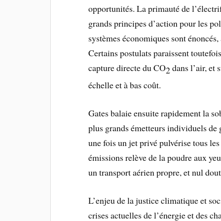
opportunités. La primauté de l’électrifi
grands principes d’action pour les pol
systèmes économiques sont énoncés, à
Certains postulats paraissent toutefois
capture directe du CO
dans l’air, et
2
échelle et à bas coût.
Gates balaie ensuite rapidement la sobr
plus grands émetteurs individuels de
une fois un jet privé pulvérise tous l
émissions relève de la poudre aux yeux
un transport aérien propre, et nul dout
L’enjeu de la justice climatique et soci
crises actuelles de l’énergie et des c