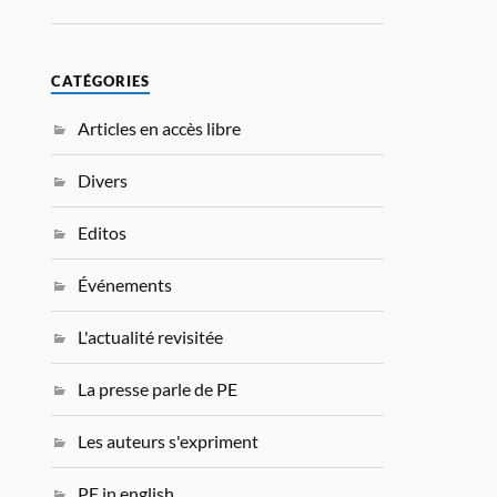
CATÉGORIES
Articles en accès libre
Divers
Editos
Événements
L'actualité revisitée
La presse parle de PE
Les auteurs s'expriment
PE in english