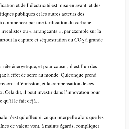
cation et de l’électricité est mise en avant, et des
itiques publiques et les autres acteurs des
 commencer par une tarification du carbone.
 irréalistes ou « arrangeants », par exemple sur la
 surtout la capture et séquestration du CO
à grande
2
iété énergétique, et pour cause ; il est l’un des
 gaz à effet de serre au monde. Quiconque prend
es records d’émission, et la compensation de ces
. Cela dit, il peut investir dans l’innovation pour
e qu’il le fait déjà…
ale n’est qu’effleuré, ce qui interpelle alors que les
haînes de valeur vont, à maints égards, compliquer