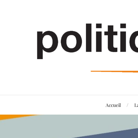
Accueil
L