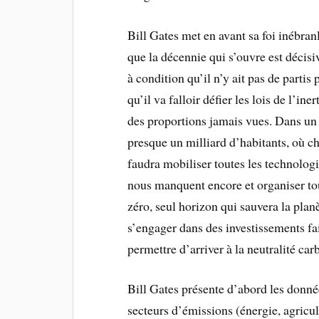
Bill Gates met en avant sa foi inébran
que la décennie qui s’ouvre est décisi
à condition qu’il n’y ait pas de parti
qu’il va falloir défier les lois de l’i
des proportions jamais vues. Dans un 
presque un milliard d’habitants, où c
faudra mobiliser toutes les technologi
nous manquent encore et organiser tou
zéro, seul horizon qui sauvera la planè
s’engager dans des investissements fa
permettre d’arriver à la neutralité ca
Bill Gates présente d’abord les donnée
secteurs d’émissions (énergie, agricul