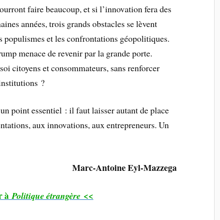
ourront faire beaucoup, et si l’innovation fera des
aines années, trois grands obstacles se lèvent
les populismes et les confrontations géopolitiques.
Trump menace de revenir par la grande porte.
i citoyens et consommateurs, sans renforcer
institutions ?
un point essentiel : il faut laisser autant de place
ntations, aux innovations, aux entrepreneurs. Un
Marc-Antoine Eyl-Mazzega
r à
<<
Politique étrangère