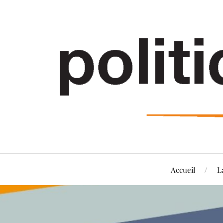
Accueil
L