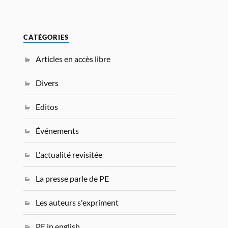
CATÉGORIES
Articles en accès libre
Divers
Editos
Événements
L'actualité revisitée
La presse parle de PE
Les auteurs s'expriment
PE in english