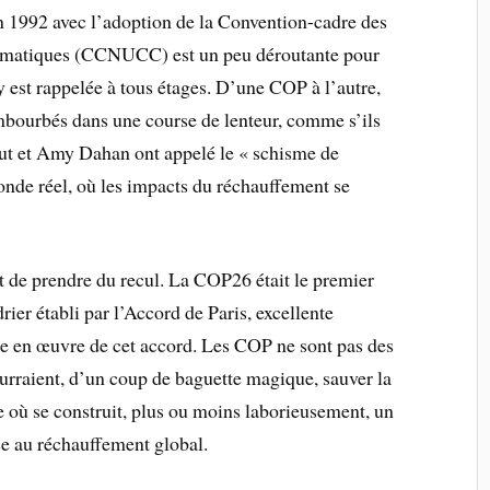
 1992 avec l’adoption de la Convention-cadre des
limatiques (CCNUCC) est un peu déroutante pour
y est rappelée à tous étages. D’une COP à l’autre,
mbourbés dans une course de lenteur, comme s’ils
kut et Amy Dahan ont appelé le « schisme de
monde réel, où les impacts du réchauffement se
nt de prendre du recul. La COP26 était le premier
rier établi par l’Accord de Paris, excellente
se en œuvre de cet accord. Les COP ne sont pas des
urraient, d’un coup de baguette magique, sauver la
e où se construit, plus ou moins laborieusement, un
ce au réchauffement global.