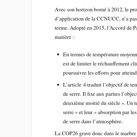
Avec son horizon borné à 2012, le pro
d’application de la CCNUCC, n’a pas a
terme. Adopté en 2015, l’Accord de Par
matière :
En termes de température moyenne,
est de limiter le réchauffement cl
poursuivre les efforts pour atteind
L’article 4 traduit l’objectif de t
de serre. Il fixe aux parties l’obje
deuxième moitié du siècle ». Un te
serre » et leur « absorption par les
de serre dans l’atmosphère.
La COP26 grave donc dans le marbre l