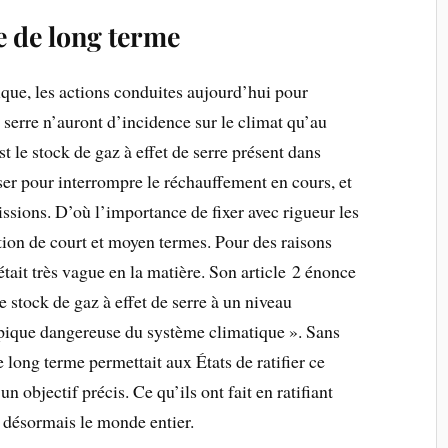
ble de long terme
ique, les actions conduites aujourd’hui pour
e serre n’auront d’incidence sur le climat qu’au
t le stock de gaz à effet de serre présent dans
ser pour interrompre le réchauffement en cours, et
ssions. D’où l’importance de fixer avec rigueur les
tion de court et moyen termes. Pour des raisons
it très vague en la matière. Son article 2 énonce
le stock de gaz à effet de serre à un niveau
opique dangereuse du système climatique ». Sans
e long terme permettait aux États de ratifier ce
un objectif précis. Ce qu’ils ont fait en ratifiant
ésormais le monde entier.