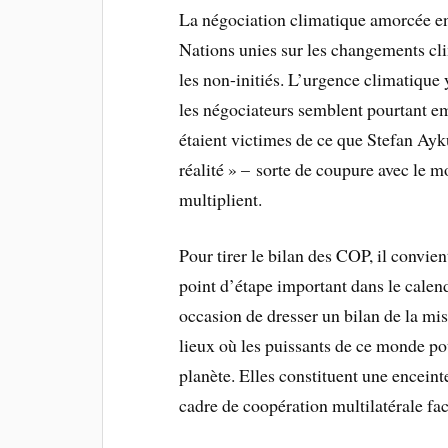
La négociation climatique amorcée en
Nations unies sur les changements c
les non-initiés. L’urgence climatique 
les négociateurs semblent pourtant e
étaient victimes de ce que Stefan Ay
réalité » – sorte de coupure avec le 
multiplient.
Pour tirer le bilan des COP, il convie
point d’étape important dans le calend
occasion de dresser un bilan de la mi
lieux où les puissants de ce monde po
planète. Elles constituent une enceint
cadre de coopération multilatérale fa