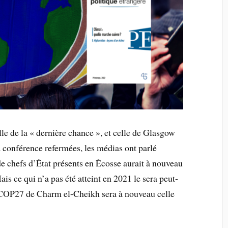
 de la « dernière chance », et celle de Glasgow
la conférence refermées, les médias ont parlé
e chefs d’État présents en Écosse aurait à nouveau
ais ce qui n’a pas été atteint en 2021 le sera peut-
a COP27 de Charm el-Cheikh sera à nouveau celle