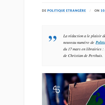
DE
POLITIQUE ETRANGÈRE
ON
10
La rédaction a le plaisir d
nouveau numéro de
Polit
du 17 mars en librairies :
de Christian de Perthuis.