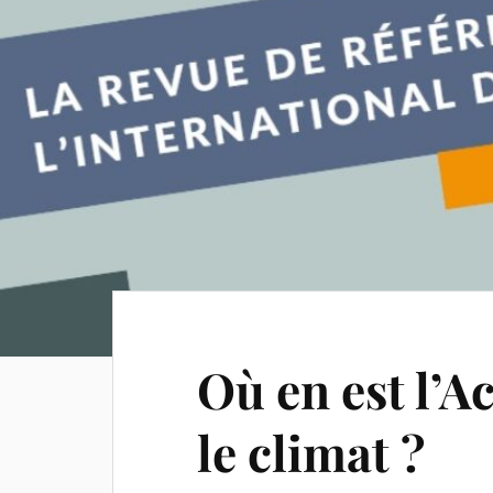
Où en est l’A
le climat ?