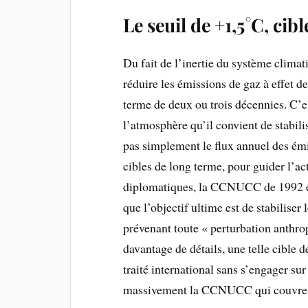
Le seuil de +1,5 °C, ci
Du fait de l’inertie du système climat
réduire les émissions de gaz à effet d
terme de deux ou trois décennies. C’es
l’atmosphère qu’il convient de stabili
pas simplement le flux annuel des émi
cibles de long terme, pour guider l’ac
diplomatiques, la CCNUCC de 1992 éta
que l’objectif ultime est de stabiliser 
prévenant toute « perturbation anthr
davantage de détails, une telle cible d
traité international sans s’engager sur 
massivement la CCNUCC qui couvre d