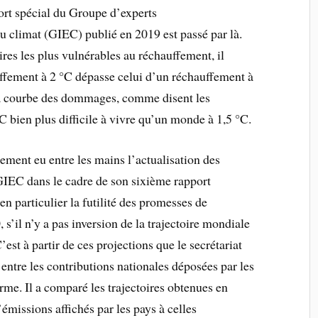
port spécial du Groupe d’experts
u climat (GIEC) publié en 2019 est passé par là.
res les plus vulnérables au réchauffement, il
ffement à 2 °C dépasse celui d’un réchauffement à
 la courbe des dommages, comme disent les
 bien plus difficile à vivre qu’un monde à 1,5 °C.
ement eu entre les mains l’actualisation des
 GIEC dans le cadre de son sixième rapport
n particulier la futilité des promesses de
 s’il n’y a pas inversion de la trajectoire mondiale
est à partir de ces projections que le secrétariat
ntre les contributions nationales déposées par les
terme. Il a comparé les trajectoires obtenues en
’émissions affichés par les pays à celles