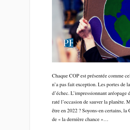
Chaque COP est présentée comme celle
n’a pas fait exception. Les portes de 
d’échec. L’impressionnant aréopage d
raté l’occasion de sauver la planète. M
être en 2022 ? Soyons-en certains, l
de « la dernière chance »…