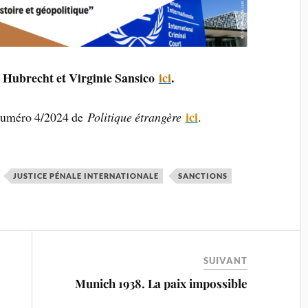
ël Hubrecht et Virginie Sansico
ici
.
ici
numéro 4/2024 de
Politique étrangère
.
JUSTICE PÉNALE INTERNATIONALE
SANCTIONS
SUIVANT
Munich 1938. La paix impossible