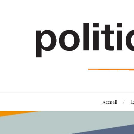
Accueil
L