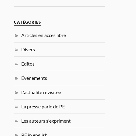
CATÉGORIES
Articles en accès libre
Divers
Editos
Événements
L'actualité revisitée
La presse parle de PE
Les auteurs s'expriment
PE in english