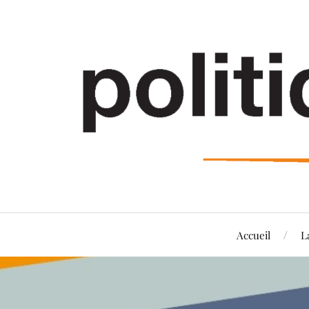
Accueil
L