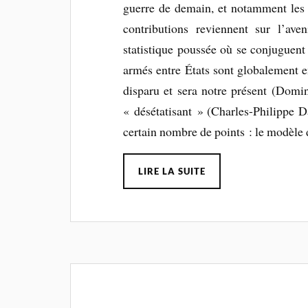
guerre de demain, et notamment les 
contributions reviennent sur l’av
statistique poussée où se conjuguent 
armés entre États sont globalement e
disparu et sera notre présent (Domi
« désétatisant » (Charles-Philippe Da
certain nombre de points : le modèle de
LIRE LA SUITE