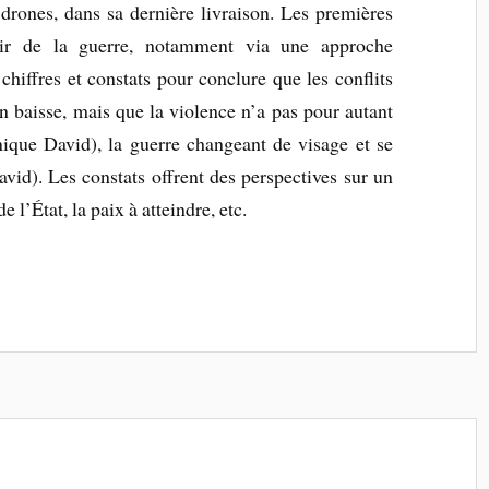
drones, dans sa dernière livraison. Les premières
enir de la guerre, notamment via une approche
chiffres et constats pour conclure que les conflits
n baisse, mais que la violence n’a pas pour autant
nique David), la guerre changeant de visage et se
vid). Les constats offrent des perspectives sur un
 l’État, la paix à atteindre, etc.