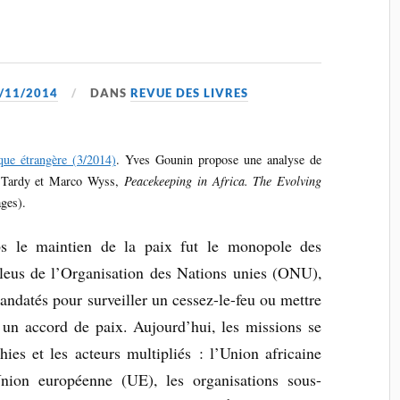
/11/2014
DANS
REVUE DES LIVRES
ique étrangère (3/2014)
. Yves Gounin propose une analyse de
ry Tardy et Marco Wyss,
Peacekeeping in Africa. The Evolving
ges).
s le maintien de la paix fut le monopole des
leus de l’Organisation des Nations unies (ONU),
ndatés pour surveiller un cessez-le-feu ou mettre
un accord de paix. Aujourd’hui, les missions se
hies et les acteurs multipliés : l’Union africaine
nion européenne (UE), les organisations sous-