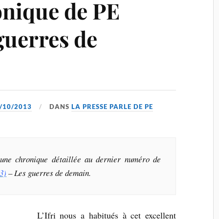
onique de PE
guerres de
/10/2013
DANS
LA PRESSE PARLE DE PE
une chronique détaillée au dernier numéro de
3)
–
Les guerres de demain
.
L’Ifri nous a habitués à cet excellent