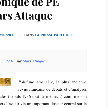
onique de PE
ars Attaque
/10/2013
DANS
LA PRESSE PARLE DE PE
PE 3/2013
sur
Mars Attaque
.
Politique étrangère
, la plus ancienne
revue française de débats et d’analyses
onales (depuis 1936 tout de même…) confirme son
ers l’avenir via un important dossier central sur la