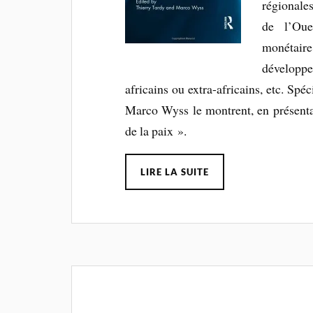
régionale
de l’Ou
monétaire
développ
africains ou extra-africains, etc. Spé
Marco Wyss le montrent, en présenta
de la paix ».
LIRE LA SUITE