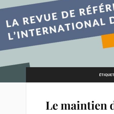
ÉTIQUET
Le maintien d