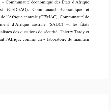
s – Communauté économique des États d’Afrique
est (CEDEAO), Communauté économique et
 de l’Afrique centrale (CEMAC), Communauté de
ement d’Afrique australe (SADC) –, les États
cialistes des questions de sécurité, Thierry Tardy et
nt l’Afrique comme un « laboratoire du maintien