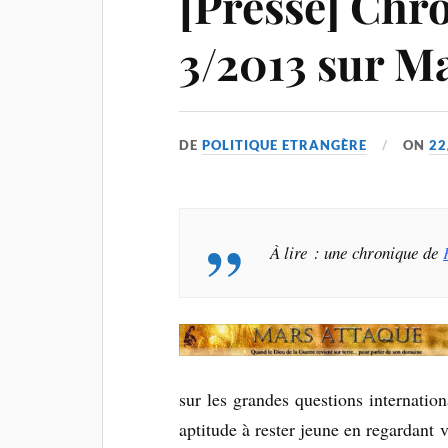
[Presse] Chr
3/2013 sur M
DE
POLITIQUE ETRANGÈRE
ON
22
À lire : une chronique de
sur les grandes questions internati
aptitude à rester jeune en regardant v