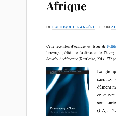
Afrique
DE
POLITIQUE ETRANGÈRE
ON
21
Cette recension d’ouvrage est issue de
Polit
l’ouvrage publié sous la direction de Thier
Security Architecture
(Routledge, 2014, 272 pa
Longtemp
casques b
dûment ma
en œuvre 
sont enric
(UA), l’U