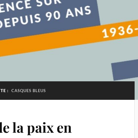
TE :
CASQUES BLEUS
e la paix en