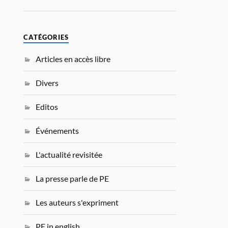
CATÉGORIES
Articles en accès libre
Divers
Editos
Événements
L'actualité revisitée
La presse parle de PE
Les auteurs s'expriment
PE in english