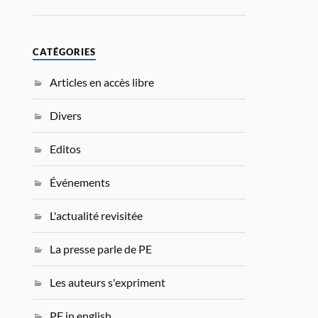
CATÉGORIES
Articles en accès libre
Divers
Editos
Événements
L'actualité revisitée
La presse parle de PE
Les auteurs s'expriment
PE in english