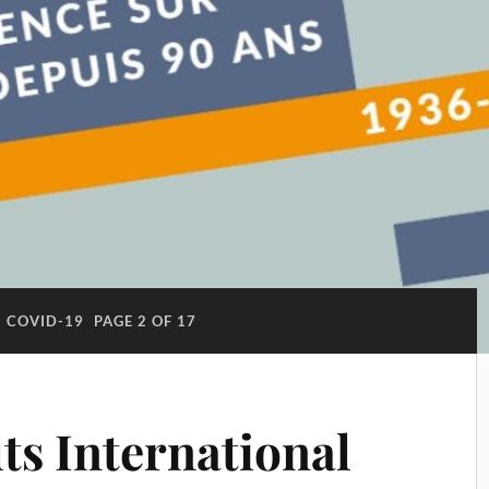
:
COVID-19
PAGE 2 OF 17
s International