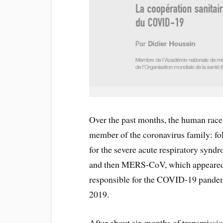
Over the past months, the human race
member of the coronavirus family: f
for the severe acute respiratory syn
and then MERS-CoV, which appeared 
responsible for the COVID-19 pandemic
2019.
After about six months of transmissio