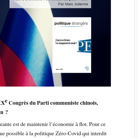
e
XX
Congrès du Parti communiste chinois,
in ?
geante est de maintenir l’économie à flot. Pour ce
 que possible à la politique Zéro-Covid qui interdit