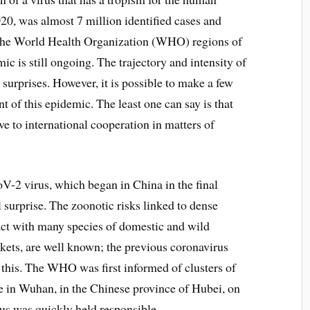
2020, was almost 7 million identified cases and
 the World Health Organization (WHO) regions of
 is still ongoing. The trajectory and intensity of
 surprises. However, it is possible to make a few
 of this epidemic. The least one can say is that
e to international cooperation in matters of
-2 virus, which began in China in the final
 surprise. The zoonotic risks linked to dense
ct with many species of domestic and wild
rkets, are well known; the previous coronavirus
this. The WHO was first informed of clusters of
 in Wuhan, in the Chinese province of Hubei, on
us was quickly held responsible…