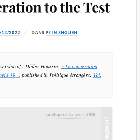
ration to the Test
/12/2022
DANS
PE IN ENGLISH
h version of : Didier Houssin,
« La coopération
Covid-19 »
, published in Politique étrangère,
Vol.