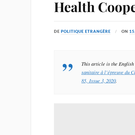
Health Coope
DE
POLITIQUE ETRANGÈRE
ON
15
This article is the Englis
sanitaire à l’épreuve du 
85, Issue 3, 2020
.