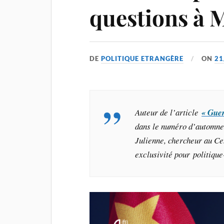
questions à 
DE
POLITIQUE ETRANGÈRE
ON
21
Auteur de l’article
« Guer
dans le numéro d’automn
Julienne, chercheur au Cen
exclusivité pour politiqu