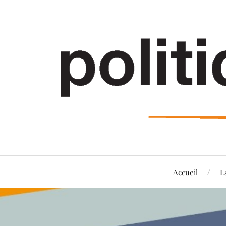
Accueil
L