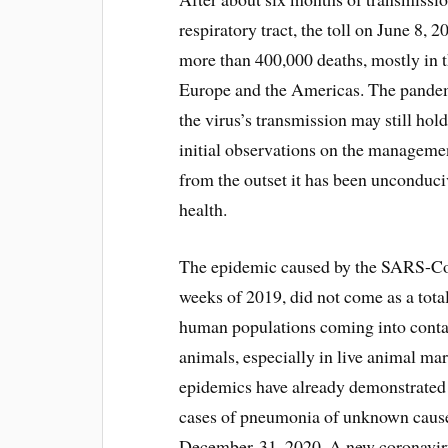
respiratory tract, the toll on June 8, 
more than 400,000 deaths, mostly in
Europe and the Americas. The pandemic
the virus’s transmission may still hold
initial observations on the management
from the outset it has been unconduciv
health.
The epidemic caused by the SARS-CoV
weeks of 2019, did not come as a total
human populations coming into conta
animals, especially in live animal ma
epidemics have already demonstrated 
cases of pneumonia of unknown cause
December 31, 2020. A new coronavir