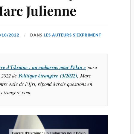
Marc Julienne
/10/2022
DANS
LES AUTEURS S'EXPRIMENT
re d’Ukraine : un embarras pour Pékin »
paru
e 2022 de
Politique étrangère
(3/2022)
, Marc
tre Asie de l’Ifri, répond à trois questions en
e-etrangere.com.