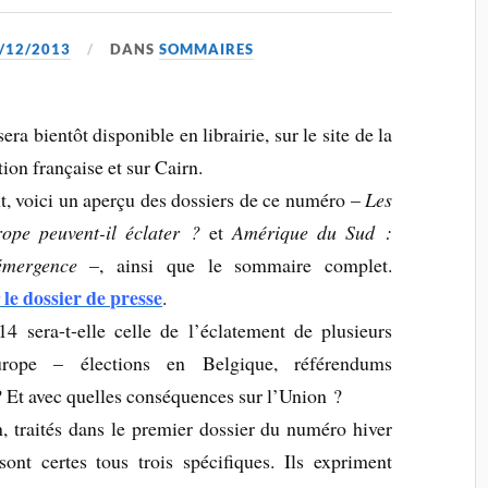
/12/2013
DANS
SOMMAIRES
era bientôt disponible en librairie, sur le site de la
on française et sur Cairn.
t, voici un aperçu des dossiers de ce numéro –
Les
ope peuvent-il éclater ?
et
Amérique du Sud :
émergence
–, ainsi que le sommaire complet.
le dossier de presse
r
.
4 sera-t-elle celle de l’éclatement de plusieurs
urope – élections en Belgique, référendums
 Et avec quelles conséquences sur l’Union ?
n, traités dans le premier dossier du numéro hiver
 sont certes tous trois spécifiques. Ils expriment