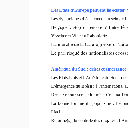
Les États d’Europe peuvent-ils éclater 
Les dynamiques d’éclatement au sein de l’U
Belgique : stop ou encore ? Entre fédé
Visscher et Vincent Laborderie
La marche de la Catalogne vers l’aut
Le pari risqué des nationalistes écos
Amérique du Sud : crises et émergence
Les États-Unis et l’Amérique du Sud : des 
L’émergence du Brésil : à l’international 
Brésil : retour vers le futur ? – Cristina Te
La bonne fortune du populisme : l’écon
Llach
Réforme(s) du contrôle des drogues : l’A