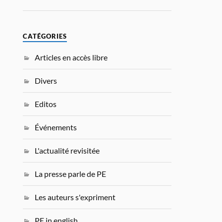
CATÉGORIES
Articles en accès libre
Divers
Editos
Événements
L'actualité revisitée
La presse parle de PE
Les auteurs s'expriment
PE in english