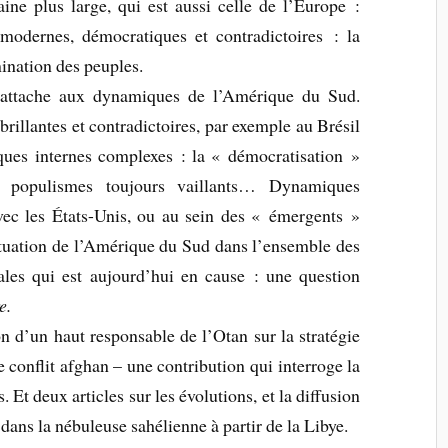
ine plus large, qui est aussi celle de l’Europe :
modernes, démocratiques et contradictoires : la
mination des peuples.
’attache aux dynamiques de l’Amérique du Sud.
illantes et contradictoires, par exemple au Brésil
ues internes complexes : la « démocratisation »
s populismes toujours vaillants… Dynamiques
avec les États-Unis, ou au sein des « émergents »
ituation de l’Amérique du Sud dans l’ensemble des
ales qui est aujourd’hui en cause : une question
e.
n d’un haut responsable de l’Otan sur la stratégie
 conflit afghan – une contribution qui interroge la
 Et deux articles sur les évolutions, et la diffusion
 dans la nébuleuse sahélienne à partir de la Libye.