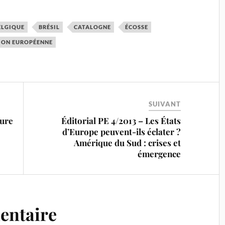
ELGIQUE
BRÉSIL
CATALOGNE
ÉCOSSE
ION EUROPÉENNE
SUIVANT
ture
Éditorial PE 4/2013 – Les États
d’Europe peuvent-ils éclater ?
Amérique du Sud : crises et
émergence
entaire