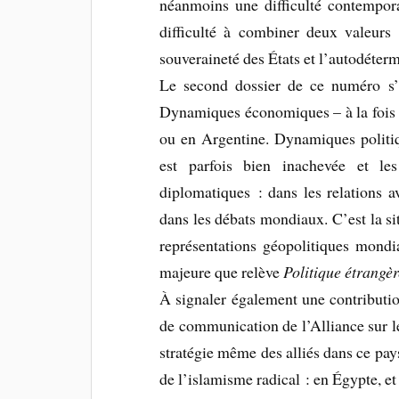
néanmoins une difficulté contempora
difficulté à combiner deux valeurs 
souveraineté des États et l’autodéter
Le second dossier de ce numéro s
Dynamiques économiques – à la fois br
ou en Argentine. Dynamiques politiq
est parfois bien inachevée et le
diplomatiques : dans les relations 
dans les débats mondiaux. C’est la s
représentations géopolitiques mondi
majeure que relève
Politique étrangèr
À signaler également une contributio
de communication de l’Alliance sur le
stratégie même des alliés dans ce pays.
de l’islamisme radical : en Égypte, et