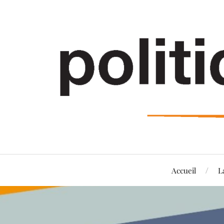
Accueil
L