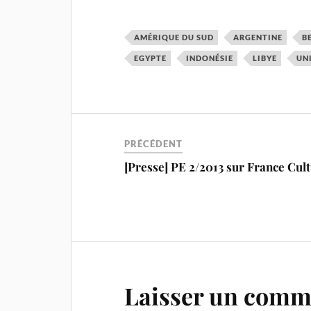
AMÉRIQUE DU SUD
ARGENTINE
B
EGYPTE
INDONÉSIE
LIBYE
UN
PRÉCÉDENT
[Presse] PE 2/2013 sur France Cul
Laisser un comm