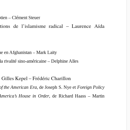
ptien – Clément Steuer
ations de l’islamisme radical – Laurence Aïda
ue en Afghanistan – Mark Laity
la rivalité sino-américaine – Delphine Alles
 Gilles Kepel – Frédéric Charillon
 of the American Era
, de Joseph S. Nye et
Foreign Policy
America’s House in Order
, de Richard Haass – Martin