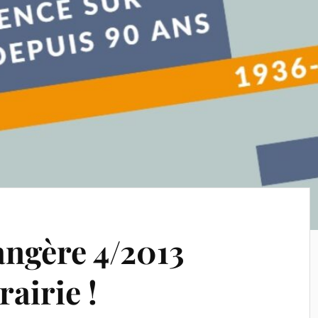
angère 4/2013
rairie !