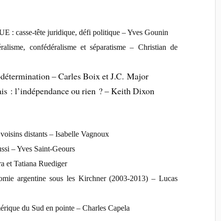
?
E : casse-tête juridique, défi politique – Yves Gounin
ralisme, confédéralisme et séparatisme – Christian de
odétermination – Carles Boix et J.C. Major
sais : l’indépendance ou rien ? – Keith Dixon
voisins distants – Isabelle Vagnoux
aussi – Yves Saint-Geours
rra et Tatiana Ruediger
omie argentine sous les Kirchner (2003-2013) – Lucas
mérique du Sud en pointe – Charles Capela