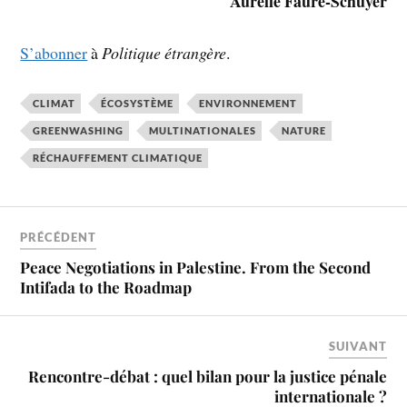
Aurélie Faure-Schuyer
S’abonner
à
Politique étrangère
.
CLIMAT
ÉCOSYSTÈME
ENVIRONNEMENT
GREENWASHING
MULTINATIONALES
NATURE
RÉCHAUFFEMENT CLIMATIQUE
PRÉCÉDENT
Peace Negotiations in Palestine. From the Second
Intifada to the Roadmap
SUIVANT
Rencontre-débat : quel bilan pour la justice pénale
internationale ?