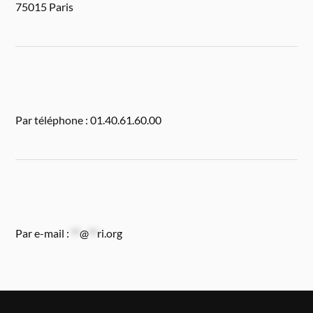
75015 Paris
Par téléphone : 01.40.61.60.00
Par e-mail :
**
@
**
ri.org