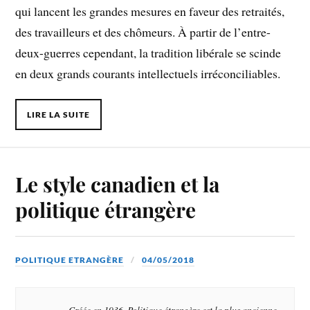
qui lancent les grandes mesures en faveur des retraités,
des travailleurs et des chômeurs. À partir de l’entre-
deux-guerres cependant, la tradition libérale se scinde
en deux grands courants intellectuels irréconciliables.
LIRE LA SUITE
Le style canadien et la
politique étrangère
POLITIQUE ETRANGÈRE
04/05/2018
Créée en 1936,
Politique étrangère
est la plus ancienne