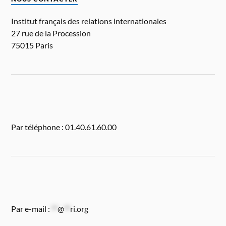
Institut français des relations internationales
27 rue de la Procession
75015 Paris
Par téléphone : 01.40.61.60.00
Par e-mail :
**
@
**
ri.org