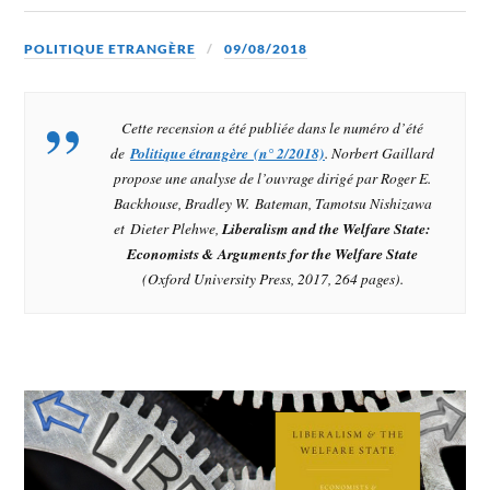
POLITIQUE ETRANGÈRE
09/08/2018
Cette recension a été publiée dans le numéro d’été
de
Politique étrangère (n° 2/2018)
. Norbert Gaillard
propose une analyse de l’ouvrage dirigé par Roger E.
Backhouse, Bradley W. Bateman, Tamotsu Nishizawa
et Dieter Plehwe,
Liberalism and the Welfare State:
Economists & Arguments for the Welfare State
(Oxford University Press, 2017, 264 pages).